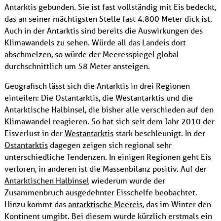
Antarktis gebunden. Sie ist fast vollständig mit Eis bedeckt,
das an seiner mächtigsten Stelle fast 4.800 Meter dick ist.
Auch in der Antarktis sind bereits die Auswirkungen des
Klimawandels zu sehen. Würde all das Landeis dort
abschmelzen, so würde der Meeresspiegel global
durchschnittlich um 58 Meter ansteigen.
Geografisch lässt sich die Antarktis in drei Regionen
einteilen: Die Ostantarktis, die Westantarktis und die
Antarktische Halbinsel, die bisher alle verschieden auf den
Klimawandel reagieren. So hat sich seit dem Jahr 2010 der
Eisverlust in der
Westantarktis
stark beschleunigt. In der
Ostantarktis
dagegen zeigen sich regional sehr
unterschiedliche Tendenzen. In einigen Regionen geht Eis
verloren, in anderen ist die Massenbilanz positiv. Auf der
Antarktischen Halbinsel
wiederum wurde der
Zusammenbruch ausgedehnter Eisschelfe beobachtet.
Hinzu kommt das
antarktische Meereis
, das im Winter den
Kontinent umgibt. Bei diesem wurde kürzlich erstmals ein