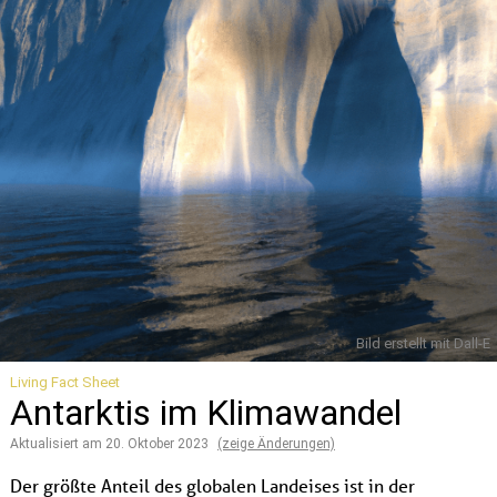
Bild erstellt mit Dall-E
Living Fact Sheet
Antarktis im Klimawandel
Aktualisiert am
20. Oktober 2023
(zeige Änderungen)
Der größte Anteil des globalen Landeises ist in der